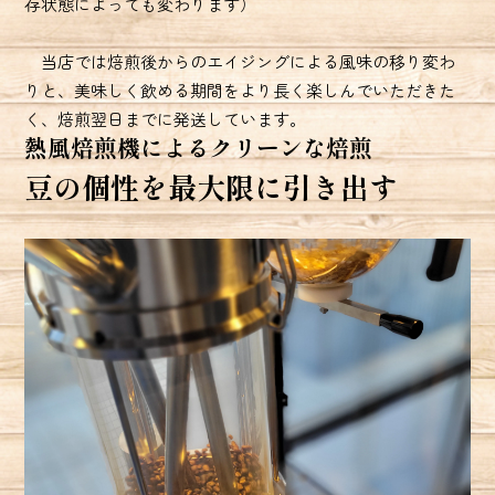
存状態によっても変わります）
当店では焙煎後からのエイジングによる風味の移り変わ
りと、美味しく飲める期間をより長く楽しんでいただきた
く、焙煎翌日までに発送しています。
熱風焙煎機によるクリーンな焙煎
豆の個性を最大限に引き出す