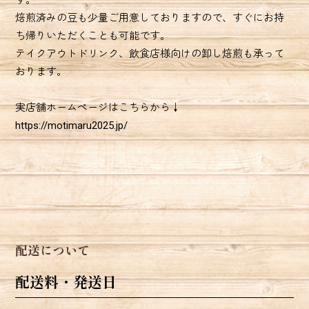
す。
焙煎済みの豆も少量ご用意しておりますので、すぐにお持
ち帰りいただくことも可能です。
テイクアウトドリンク、飲食店様向けの卸し焙煎も承って
おります。
実店舗ホームページはこちらから↓
https://motimaru2025.jp/
配送について
配送料・発送日