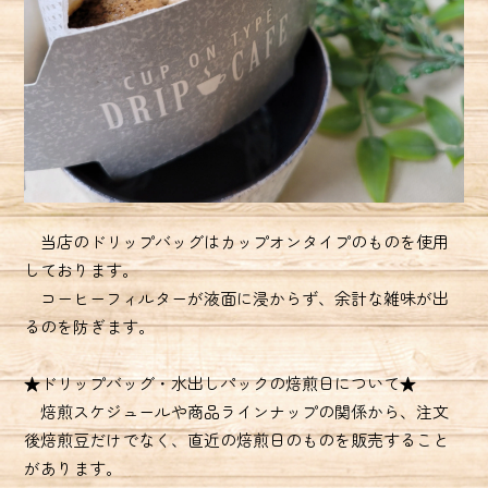
当店のドリップバッグはカップオンタイプのものを使用
しております。
コーヒーフィルターが液面に浸からず、余計な雑味が出
るのを防ぎます。
★ドリップバッグ・水出しパックの焙煎日について★
焙煎スケジュールや商品ラインナップの関係から、注文
後焙煎豆だけでなく、直近の焙煎日のものを販売すること
があります。