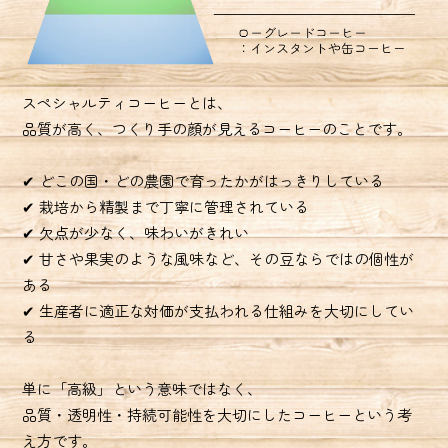
スペシャルティコーヒーとは、
品質が高く、つくり手の顔が見えるコーヒーのことです。
✔ どこの国・どの農園で育ったかがはっきりしている
✔ 栽培から精製まで丁寧に管理されている
✔ 欠点が少なく、味わいがきれい
✔ 甘さや果実のような風味など、その豆ならではの個性が
ある
✔ 生産者に適正な対価が支払われる仕組みを大切にしてい
る
単に「高級」という意味ではなく、
品質・透明性・持続可能性を大切にしたコーヒーという考
え方です。