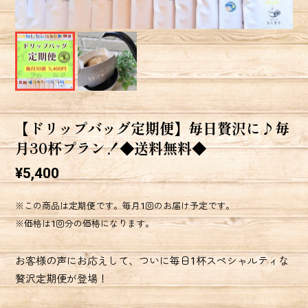
【ドリップバッグ定期便】毎日贅沢に♪毎
月30杯プラン！◆送料無料◆
¥5,400
※この商品は定期便です。毎月1回のお届け予定です。
※価格は1回分の価格になります。
お客様の声にお応えして、ついに毎日1杯スペシャルティな
贅沢定期便が登場！