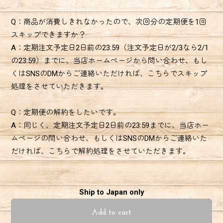
Q：商品が消費しきれなかったので、次回分の定期便を1回
スキップできますか？
A：定期注文予定日2日前の23:59（注文予定日が2/3なら2/1
の23:59）までに、当店ホームページから問い合わせ、もし
くはSNSのDMからご連絡いただければ、こちらでスキップ
処理をさせていただきます。
Q：定期便の解約をしたいです。
A：同じく、定期注文予定日2日前の23:59までに、当店ホー
ムページの問い合わせ、もしくはSNSのDMからご連絡いた
だければ、こちらで解約処理をさせていただきます。
Ship to Japan only
Add to cart